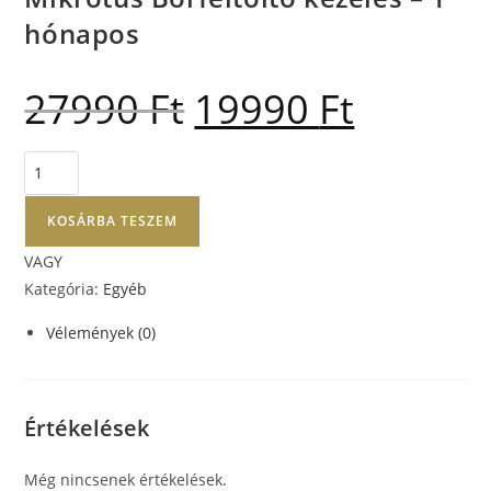
hónapos
27990
Ft
19990
Ft
KOSÁRBA TESZEM
VAGY
Kategória:
Egyéb
Vélemények (0)
Értékelések
Még nincsenek értékelések.