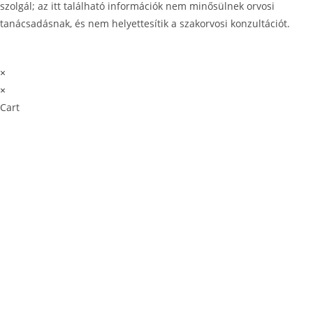
szolgál; az itt található információk nem minősülnek orvosi
tanácsadásnak, és nem helyettesítik a szakorvosi konzultációt.
×
×
Cart