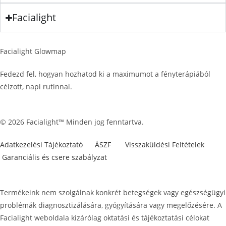
Facialight
Facialight Glowmap
Fedezd fel, hogyan hozhatod ki a maximumot a fényterápiából
célzott, napi rutinnal.
© 2026 Facialight™ Minden jog fenntartva.
Adatkezelési Tájékoztató
ÁSZF
Visszaküldési Feltételek
Garanciális és csere szabályzat
Termékeink nem szolgálnak konkrét betegségek vagy egészségügyi
problémák diagnosztizálására, gyógyítására vagy megelőzésére. A
Facialight weboldala kizárólag oktatási és tájékoztatási célokat