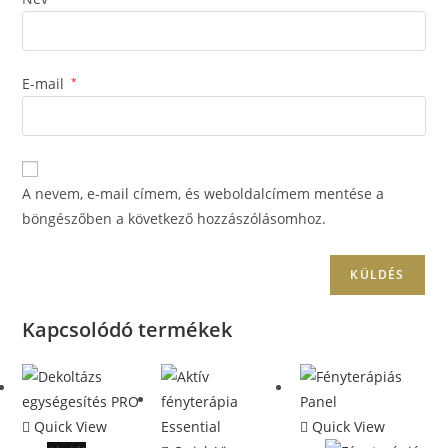
E-mail
*
A nevem, e-mail címem, és weboldalcímem mentése a
böngészőben a következő hozzászólásomhoz.
Kapcsolódó termékek
FEDEZD FEL A TITKOS
Quick View
Quick View
KEDVEZMÉNYED!