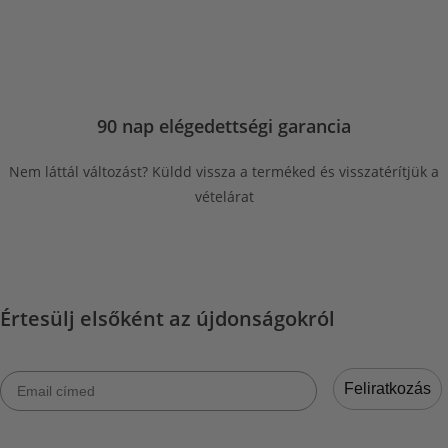
90 nap elégedettségi garancia
Nem láttál változást? Küldd vissza a terméked és visszatérítjük a
vételárat
Értesülj elsőként az újdonságokról
Email címed
Feliratkozás