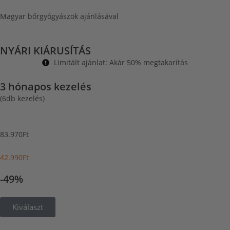
Magyar bőrgyógyászok ajánlásával
NYÁRI KIÁRUSÍTÁS
Limitált ajánlat: Akár 50% megtakarítás
3 hónapos kezelés
(6db kezelés)
83.970Ft
42.990Ft
-49%
Kiválaszt