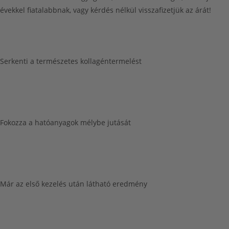
évekkel fiatalabbnak, vagy
kérdés nélkül visszafizetjük az árát
!
Serkenti a természetes kollagéntermelést
Fokozza a hatóanyagok mélybe jutását
Már az első kezelés után látható eredmény