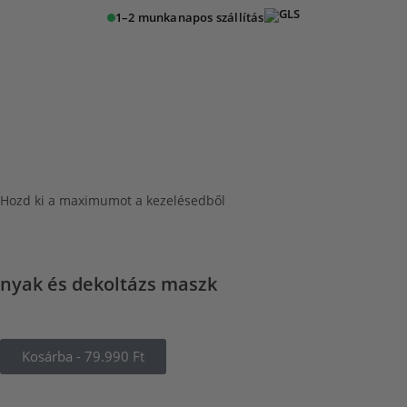
1–2 munkanapos szállítás
Hozd ki a maximumot a kezelésedből
nyak és dekoltázs maszk
Kosárba - 79.990 Ft