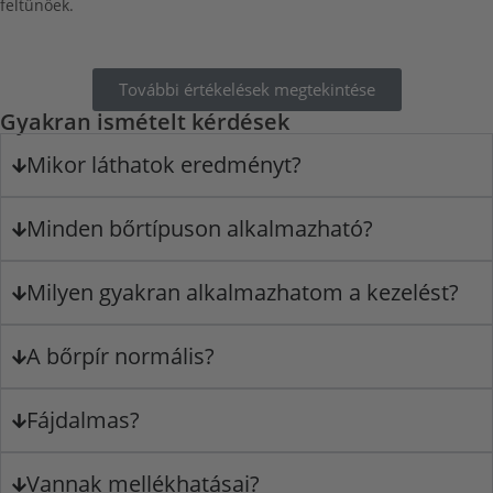
feltűnőek.
További értékelések megtekintése
Gyakran ismételt kérdések
Mikor láthatok eredményt?
Minden bőrtípuson alkalmazható?
Milyen gyakran alkalmazhatom a kezelést?
A bőrpír normális?
Fájdalmas?
Vannak mellékhatásai?