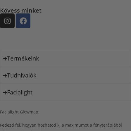
Kövess minket
Termékeink
Tudnivalók
Facialight
Facialight Glowmap
Fedezd fel, hogyan hozhatod ki a maximumot a fényterápiából