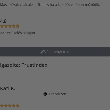
Más szóval: csak akkor fizetsz, ha a kezelés valóban működik.
4,8
227 értékelés alapján
Véleményt írok
Igazolta: Trustindex
Kati K.
Ellenőrzött