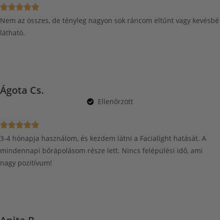
Nem az összes, de tényleg nagyon sok ráncom eltűnt vagy kevésbé
látható.
Ágota Cs.
Ellenőrzött
3-4 hónapja használom, és kezdem látni a Facialight hatását. A
mindennapi bőrápolásom része lett. Nincs felépülési idő, ami
nagy pozitívum!