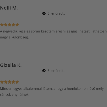
Nelli M.
Ellenőrzött
A negyedik kezelés során kezdtem érezni az igazi hatást; láthatóan
nagy a különbség.
Gizella K.
Ellenőrzött
Minden egyes alkalommal látom, ahogy a homlokomon lévő mély
ráncok enyhülnek.