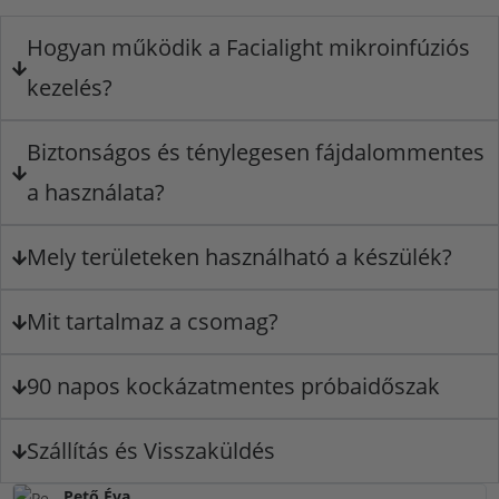
Hogyan működik a Facialight mikroinfúziós
kezelés?
Biztonságos és ténylegesen fájdalommentes
a használata?
Mely területeken használható a készülék?
Mit tartalmaz a csomag?
90 napos kockázatmentes próbaidőszak
Szállítás és Visszaküldés
Pető Éva