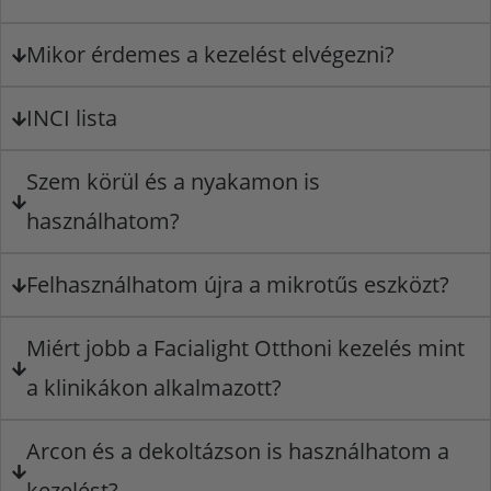
Mikor érdemes a kezelést elvégezni?
INCI lista
Szem körül és a nyakamon is
használhatom?
Felhasználhatom újra a mikrotűs eszközt?
Miért jobb a Facialight Otthoni kezelés mint
a klinikákon alkalmazott?
Arcon és a dekoltázson is használhatom a
kezelést?