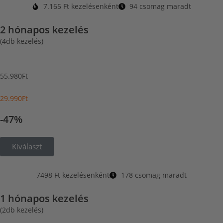
7.165 Ft kezelésenként
94 csomag maradt
2 hónapos kezelés
(4db kezelés)
55.980Ft
29.990Ft
-47%
Kiválaszt
7498 Ft kezelésenként
178 csomag maradt
1 hónapos kezelés
(2db kezelés)