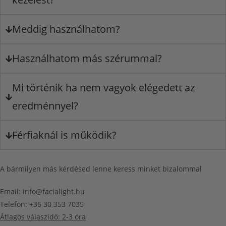
Meddig használhatom?
Használhatom más szérummal?
Mi történik ha nem vagyok elégedett az
eredménnyel?
Férfiaknál is működik?
A bármilyen más kérdésed lenne keress minket bizalommal
Email: info@facialight.hu
Telefon: +36 30 353 7035
Átlagos válaszidő: 2-3 óra