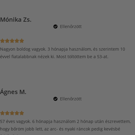
Mónika Zs.
Ellenőrzött
Nagyon boldog vagyok. 3 hónapja használom, és szerintem 10
évvel fiatalabbnak nézek ki. Most töltöttem be a 53-at.
Ágnes M.
Ellenőrzött
57 éves vagyok. 6 hónapja használom 2 hónap után észrevettem,
hogy bőröm jobb lett, az arc- és nyaki ráncok pedig kevésbé