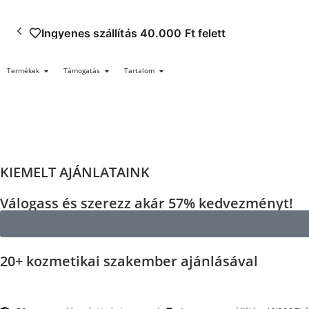
Ingyenes szállítás 40.000 Ft felett
Termékek
Támogatás
Tartalom
KIEMELT AJÁNLATAINK
Válogass és szerezz akár 57% kedvezményt!
20+ kozmetikai szakember ajánlásával