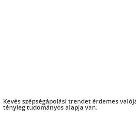
Kevés szépségápolási trendet érdemes valójá
tényleg tudományos alapja van.