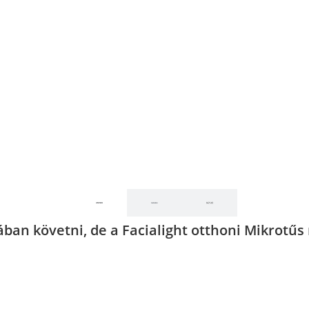
ban követni, de a Facialight otthoni Mikrotű