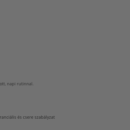
tt, napi rutinnal.
ranciális és csere szabályzat