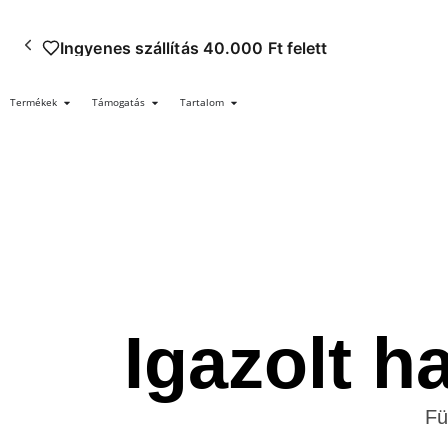
Ingyenes szállítás 40.000 Ft felett
Termékek
Támogatás
Tartalom
Igazolt h
Fü