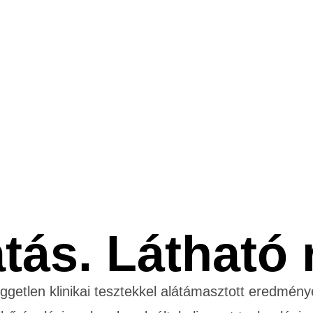
atás. Látható
ggetlen klinikai tesztekkel alátámasztott eredmény