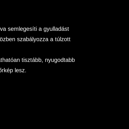
va semlegesíti a gyulladást
özben szabályozza a túlzott
thatóan tisztább, nyugodtabb
őrkép lesz.