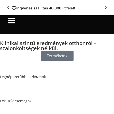
Ingyenes szállítás 40.000 Ft felett
Klinikai szintű eredmények otthonról –
szalonköltségek nélkül.
Termékeink
Legnépszerűbb eszközeink
Exkluzív csomagok