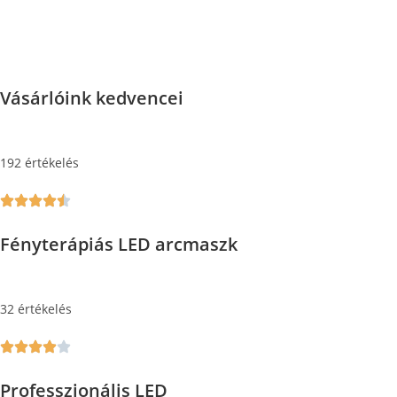
Vásárlóink kedvencei
192 értékelés
Fényterápiás LED arcmaszk
32 értékelés
Professzionális LED