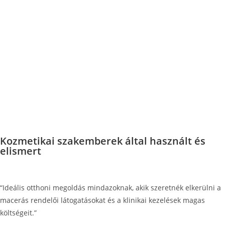
Kozmetikai szakemberek által használt és
elismert
“Ideális otthoni megoldás mindazoknak, akik szeretnék elkerülni a
macerás rendelői látogatásokat és a klinikai kezelések magas
költségeit.”