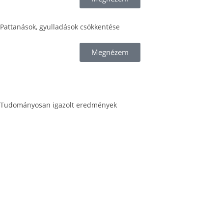
Pattanások, gyulladások csökkentése
Megnézem
Tudományosan igazolt eredmények