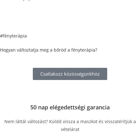
#fényterápia
Hogyan változtatja meg a bőröd a fényterápia?
Csatlakozz közösségünkhöz
50 nap elégedettségi garancia
Nem láttál változást? Küldd vissza a maszkot és visszatérítjük a
vételárat