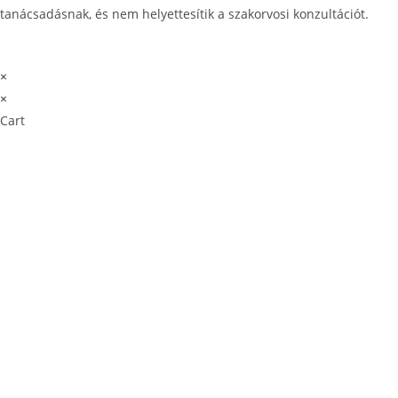
tanácsadásnak, és nem helyettesítik a szakorvosi konzultációt.
×
×
Cart