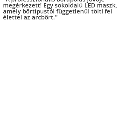
megérkezett! Egy sokoldalú LED maszk,
amely bőrtípustól függetlenül tölti fel
élettel az arcbőrt."