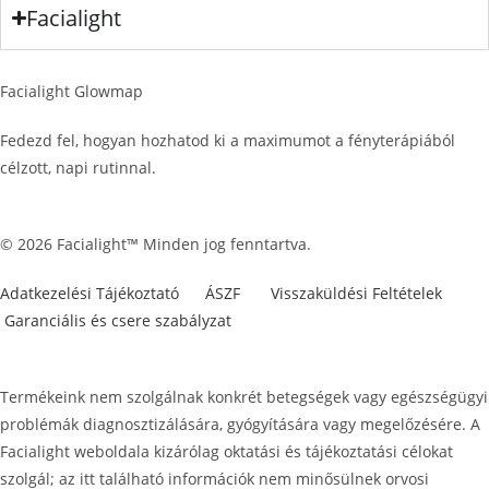
Facialight
Facialight Glowmap
Fedezd fel, hogyan hozhatod ki a maximumot a fényterápiából
célzott, napi rutinnal.
© 2026 Facialight™ Minden jog fenntartva.
Adatkezelési Tájékoztató
ÁSZF
Visszaküldési Feltételek
Garanciális és csere szabályzat
Termékeink nem szolgálnak konkrét betegségek vagy egészségügyi
problémák diagnosztizálására, gyógyítására vagy megelőzésére. A
Facialight weboldala kizárólag oktatási és tájékoztatási célokat
szolgál; az itt található információk nem minősülnek orvosi