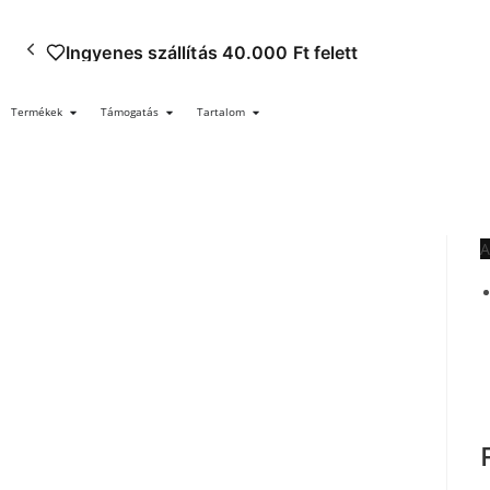
Ingyenes szállítás 40.000 Ft felett
Termékek
Támogatás
Tartalom
A