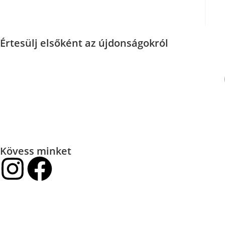
Értesülj elsőként az újdonságokról
Kövess minket
Termékek