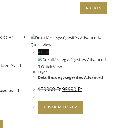
Quick View
Akció!
Quick View
Egyéb
Dekoltázs egységesítés Advanced
159960
Ft
99990
Ft
ezelés – 1
KOSÁRBA TESZEM