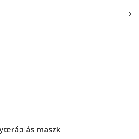
nyterápiás maszk