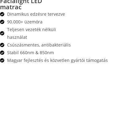
Facialight LED
matrac
Dinamikus edzésre tervezve
90.000+ üzemóra
Teljesen vezeték nélküli
használat
Csúszásmentes, antibakteriális
Stabil 660nm & 850nm
Magyar fejlesztés és közvetlen gyártói támogatás