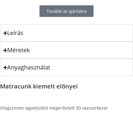
Tovább az ajánlatra
Leírás
Méretek
Anyaghasználat
Matracunk kiemelt előnyei
Világszinten egyedülálló megerősített 3D vázszerkezet