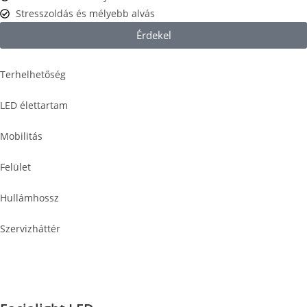
Stresszoldás és mélyebb alvás
Érdekel
Terhelhetőség
LED élettartam
Mobilitás
Felület
Hullámhossz
Szervizháttér