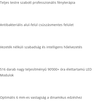
Teljes testre szabott professzionális fényterápia
Antibakteriális alul-felül csúszásmentes felület
Vezeték nélküli szabadság és intelligens hőelvezetés
516 darab nagy teljesítményű 90’000+ óra élettartamú LED
Modulok
Optimális 6 mm-es vastagság a dinamikus edzéshez