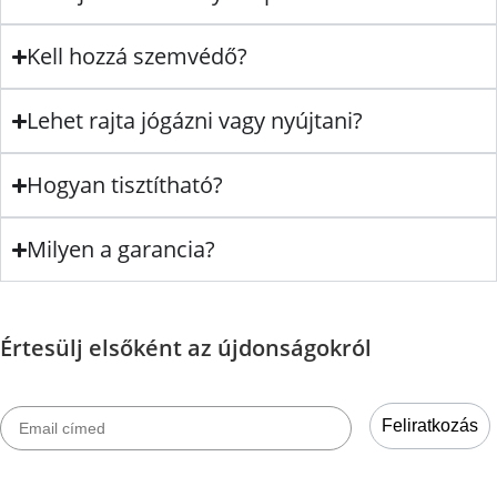
Kell hozzá szemvédő?
Lehet rajta jógázni vagy nyújtani?
Hogyan tisztítható?
Milyen a garancia?
Értesülj elsőként az újdonságokról
Email címed
Feliratkozás