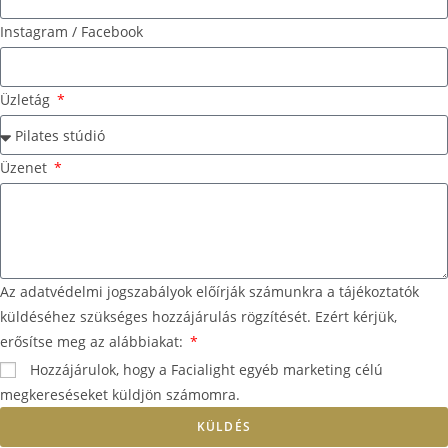
Instagram / Facebook
Üzletág
Üzenet
Az adatvédelmi jogszabályok előírják számunkra a tájékoztatók
küldéséhez szükséges hozzájárulás rögzítését. Ezért kérjük,
erősítse meg az alábbiakat:
Hozzájárulok, hogy a Facialight egyéb marketing célú
megkereséseket küldjön számomra.
KÜLDÉS