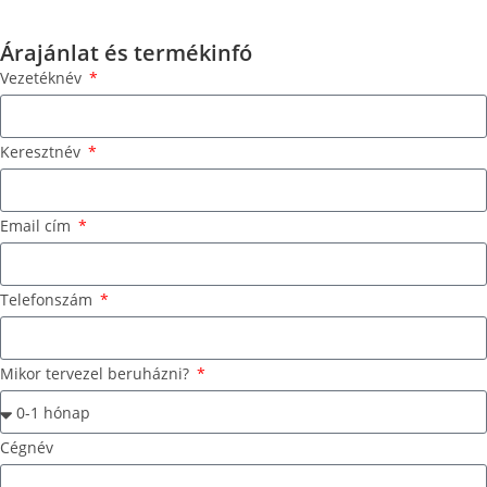
Árajánlat és termékinfó
Vezetéknév
Keresztnév
Email cím
Telefonszám
Mikor tervezel beruházni?
Cégnév