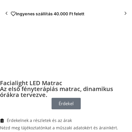
Ingyenes szállítás 40.000 Ft felett
Facialight LED Matrac
Az első fényterápiás matrac, dinamikus
órákra tervezve.
Érdekel
Érdekelnek a részletek és az árak
Nézd meg tájékoztatónkat a műszaki adatokért és árainkért.