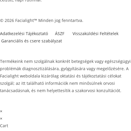
© 2026 Facialight™ Minden jog fenntartva.
Adatkezelési Tájékoztató
ÁSZF
Visszaküldési Feltételek
Garanciális és csere szabályzat
Termékeink nem szolgálnak konkrét betegségek vagy egészségügyi
problémák diagnosztizálására, gyógyítására vagy megelőzésére. A
Facialight weboldala kizárólag oktatási és tájékoztatási célokat
szolgál; az itt található információk nem minősülnek orvosi
tanácsadásnak, és nem helyettesítik a szakorvosi konzultációt.
×
×
Cart