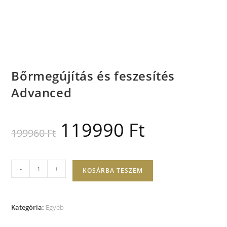
Bőrmegújítás és feszesítés
Advanced
119990
Ft
199960
Ft
-
+
KOSÁRBA TESZEM
Kategória:
Egyéb