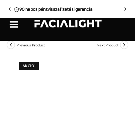
90 napos pénzvisszafizetési garancia
Previous Product
Next Product
AKCIÓ!