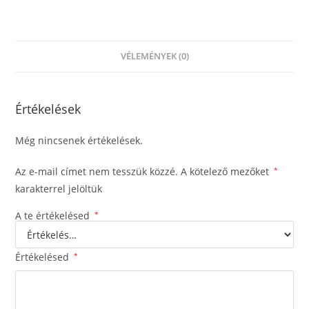
VÉLEMÉNYEK (0)
Értékelések
Még nincsenek értékelések.
Az e-mail címet nem tesszük közzé.
A kötelező mezőket
*
karakterrel jelöltük
A te értékelésed
*
Értékelésed
*