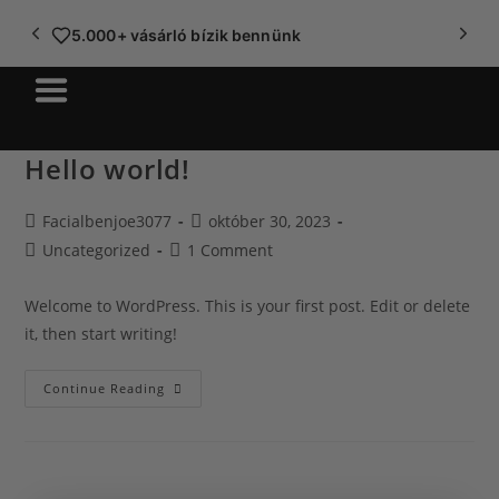
5.000+ vásárló bízik bennünk
Hello world!
Facialbenjoe3077
október 30, 2023
Uncategorized
1 Comment
Welcome to WordPress. This is your first post. Edit or delete
it, then start writing!
Continue Reading