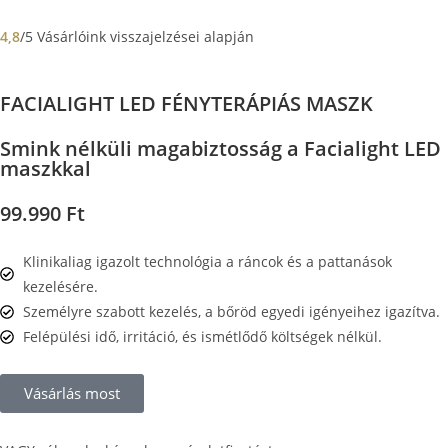
4,8
/5 Vásárlóink visszajelzései alapján
FACIALIGHT LED FÉNYTERÁPIÁS MASZK
Smink nélküli magabiztosság a Facialight LED
maszkkal
99.990 Ft
Klinikaliag igazolt technológia a ráncok és a pattanások
kezelésére.
Személyre szabott kezelés, a bőröd egyedi igényeihez igazítva.
Felépülési idő, irritáció, és ismétlődő költségek nélkül.
Vásárlás most