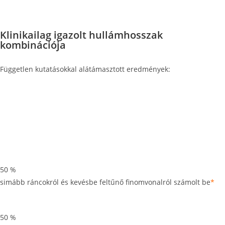
Klinikailag igazolt hullámhosszak
kombinációja
Független kutatásokkal alátámasztott eredmények:
50
%
simább ráncokról és kevésbe feltűnő finomvonalról számolt be
*
50
%