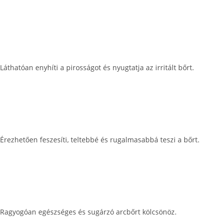
Láthatóan enyhíti a pirosságot és nyugtatja az irritált bőrt.
Érezhetően feszesíti, teltebbé és rugalmasabbá teszi a bőrt.
Ragyogóan egészséges és sugárzó arcbőrt kölcsönöz.