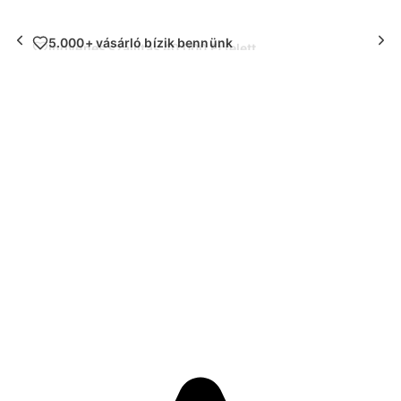
5.000+ vásárló bízik bennünk