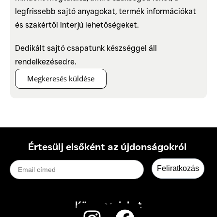
legfrissebb sajtó anyagokat, termék információkat
és szakértői interjú lehetőségeket.
Dedikált sajtó csapatunk készséggel áll
rendelkezésedre.
Megkeresés küldése
Értesülj elsőként az újdonságokról
Email címed
Feliratkozás
Kövess minket