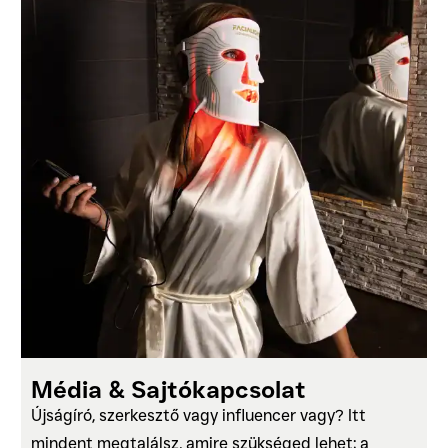
Média & Sajtókapcsolat
Újságíró, szerkesztő vagy influencer vagy? Itt
mindent megtalálsz, amire szükséged lehet; a