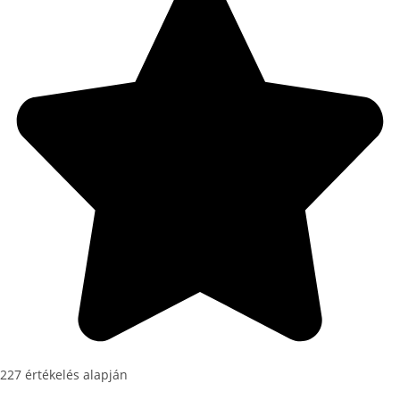
227 értékelés alapján