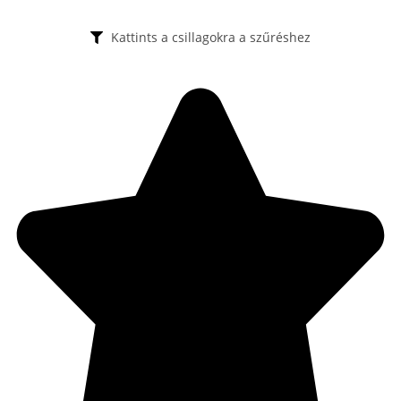
Kattints a csillagokra a szűréshez