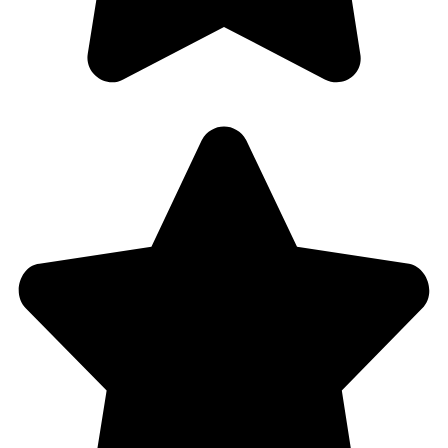
FEDEZD FEL A TITKOS
KEDVEZMÉNYED!