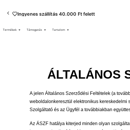
Ingyenes szállítás 40.000 Ft felett
Termékek
Támogatás
Tartalom
ÁLTALÁNOS 
A jelen Általános Szerződési Feltételek (a tová
weboldalonkeresztül
elektronikus kereskedelmi 
Szolgáltató és az Ügyfél a továbbiakban
együtte
Az ÁSZF hatálya kiterjed minden olyan szolgálta