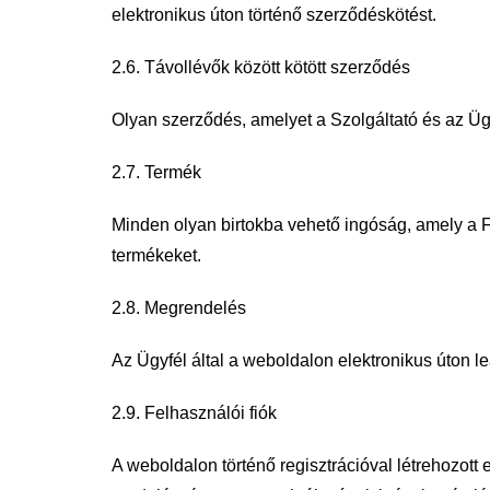
elektronikus úton
történő szerződéskötést.
2.6. Távollévők között kötött szerződés
Olyan szerződés, amelyet a Szolgáltató és az Ügyf
2.7. Termék
Minden olyan birtokba vehető ingóság, amely a 
termékeket.
2.8. Megrendelés
Az Ügyfél által a weboldalon elektronikus úton l
2.9. Felhasználói fiók
A weboldalon történő regisztrációval létrehozott