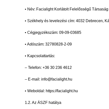
• Név: Facialight Korlátolt Felelősségű Társaság
• Székhely és levelezési cím: 4032 Debrecen, Ká
• Cégjegyzékszám: 09-09-03685
• Adószám: 32780828-2-09
• Kapcsolattartás:
– Telefon: +36 30 236 4612
– E-mail: info@facialight.hu
• Weboldal: https://facialight.hu
1.2. Az ÁSZF hatálya