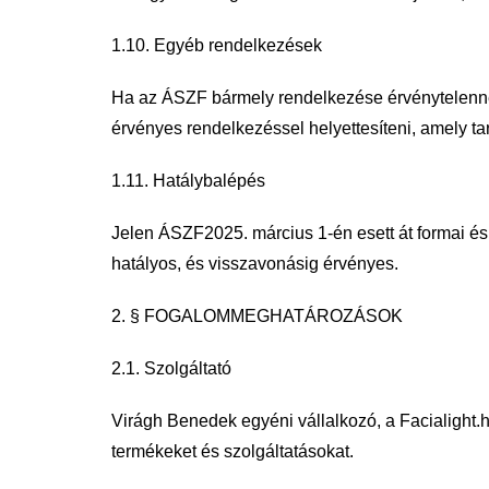
1.10. Egyéb rendelkezések
Ha az ÁSZF bármely rendelkezése érvénytelenné 
érvényes rendelkezéssel
helyettesíteni, amely t
1.11. Hatálybalépés
Jelen ÁSZF2025. március 1-én esett át formai és
hatályos, és visszavonásig
érvényes.
2. § FOGALOMMEGHATÁROZÁSOK
2.1. Szolgáltató
Virágh Benedek egyéni vállalkozó, a Facialight
termékeket és
szolgáltatásokat.