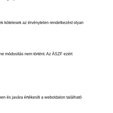
ek kötelesek az érvénytelen rendelkezést olyan
nne módosítás nem történt. Az ÁSZF ezért
ben és javára értékesíti a weboldalon található