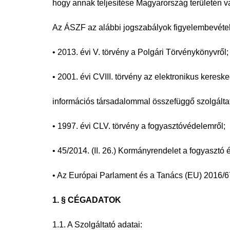
hogy annak
teljesítése Magyarország területén va
Az ÁSZF az alábbi jogszabályok figyelembevétel
• 2013. évi V. törvény a Polgári Törvénykönyvről;
• 2001. évi CVIII. törvény az elektronikus keresk
információs társadalommal összefüggő szolgáltatá
• 1997. évi CLV. törvény a fogyasztóvédelemről;
• 45/2014. (II. 26.) Kormányrendelet a fogyasztó é
• Az Európai Parlament és a Tanács (EU) 2016/
1. § CÉGADATOK
1.1. A Szolgáltató adatai: