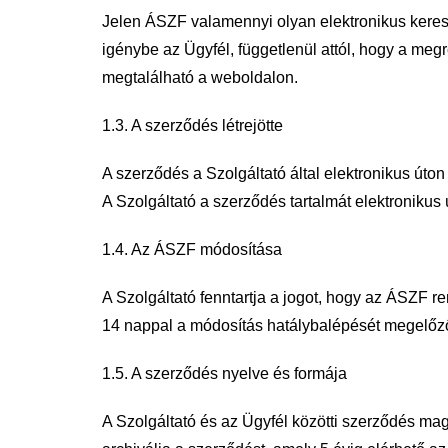
Jelen ÁSZF valamennyi olyan elektronikus keres
igénybe az Ügyfél,
függetlenül attól, hogy a megr
megtalálható a weboldalon.
1.3. A szerződés létrejötte
A szerződés a Szolgáltató által elektronikus úton
A Szolgáltató a
szerződés tartalmát elektronikus ú
1.4. Az ÁSZF módosítása
A Szolgáltató fenntartja a jogot, hogy az ÁSZF 
14 nappal
a módosítás hatálybalépését megelőző
1.5. A szerződés nyelve és formája
A Szolgáltató és az Ügyfél közötti szerződés mag