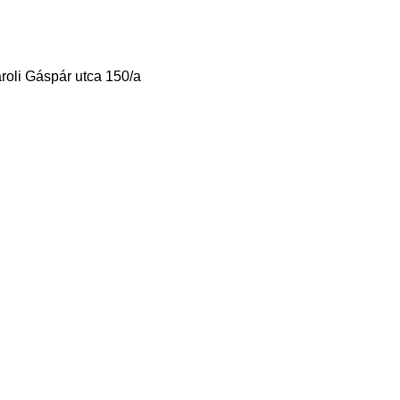
roli Gáspár utca 150/a