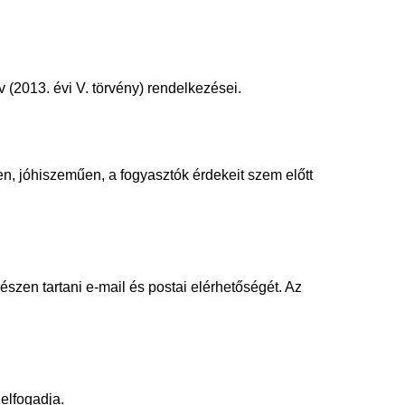
 (2013. évi V. törvény) rendelkezései.
n, jóhiszeműen, a fogyasztók érdekeit szem előtt
zen tartani e-mail és postai elérhetőségét. Az
elfogadja.