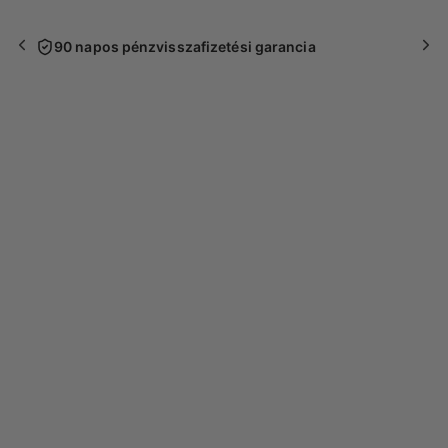
90 napos pénzvisszafizetési garancia