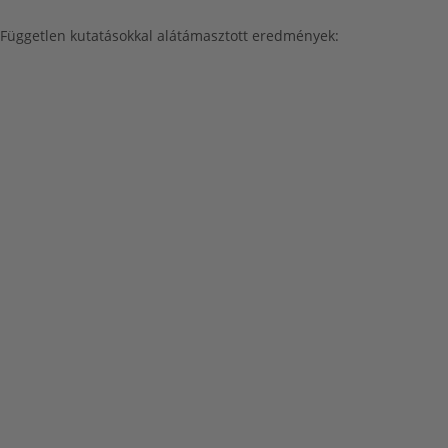
Független kutatásokkal alátámasztott eredmények: