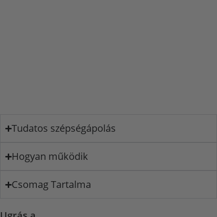
Tudatos szépségápolás
Hogyan működik
Csomag Tartalma
Ugrás a