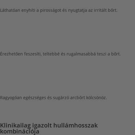
Láthatóan enyhíti a pirosságot és nyugtatja az irritált bőrt.
Érezhetően feszesíti, teltebbé és rugalmasabbá teszi a bőrt.
Ragyogóan egészséges és sugárzó arcbőrt kölcsönöz.
Klinikailag igazolt hullámhosszak
kombinációja