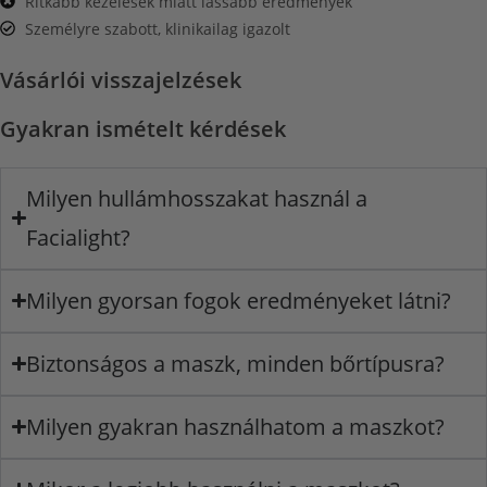
Ritkább kezelések miatt lassabb eredmények
Személyre szabott, klinikailag igazolt
Vásárlói visszajelzések
Gyakran ismételt kérdések
Milyen hullámhosszakat használ a
Facialight?
Milyen gyorsan fogok eredményeket látni?
Biztonságos a maszk, minden bőrtípusra?
Milyen gyakran használhatom a maszkot?