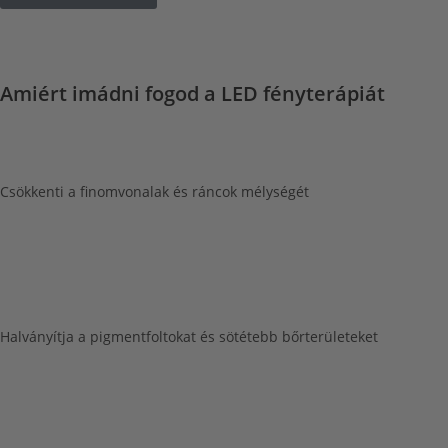
Amiért imádni fogod a LED fényterápiát
Csökkenti a finomvonalak és ráncok mélységét
Halványítja a pigmentfoltokat és sötétebb bőrterületeket