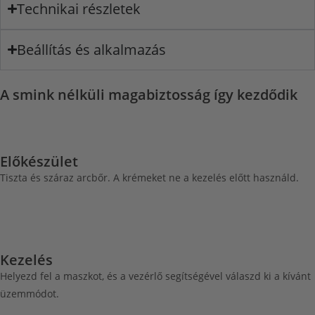
Technikai részletek
Beállítás és alkalmazás
A smink nélküli magabiztosság így kezdődik
Előkészület
Tiszta és száraz arcbőr. A krémeket ne a kezelés előtt használd.
Kezelés
Helyezd fel a maszkot, és a vezérlő segítségével válaszd ki a kívánt
üzemmódot.