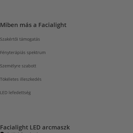
Miben más a Facialight
Szakértői támogatás
Fényterápiás spektrum
Személyre szabott
Tökéletes illeszkedés
LED lefedettség
Facialight LED arcmaszk