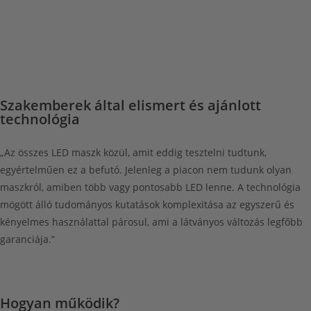
Szakemberek által elismert és ajánlott
technológia
„Az összes LED maszk közül, amit eddig tesztelni tudtunk,
egyértelműen ez a befutó. Jelenleg a piacon nem tudunk olyan
maszkról, amiben több vagy pontosabb LED lenne. A technológia
mögött álló tudományos kutatások komplexitása az egyszerű és
kényelmes használattal párosul, ami a látványos változás legfőbb
garanciája.”
Hogyan működik?