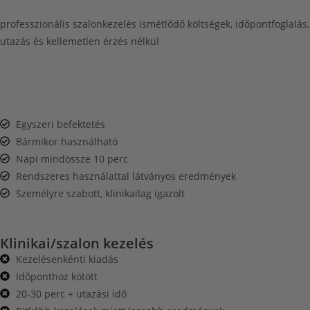
professzionális szalonkezelés ismétlődő költségek, időpontfoglalás,
utazás és kellemetlen érzés nélkül
Egyszeri befektetés
Bármikor használható
Napi mindössze 10 perc
Rendszeres használattal látványos eredmények
Személyre szabott, klinikailag igazolt
Klinikai/szalon kezelés
Kezelésenkénti kiadás
Időponthoz kötött
20-30 perc + utazási idő