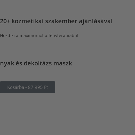
20+ kozmetikai szakember ajánlásával
Hozd ki a maximumot a fényterápiából
nyak és dekoltázs maszk
Kosárba - 87.995 Ft