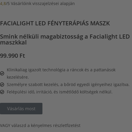
4,8
/5 Vásárlóink visszajelzései alapján
FACIALIGHT LED FÉNYTERÁPIÁS MASZK
Smink nélküli magabiztosság a Facialight LED
maszkkal
99.990 Ft
Klinikaliag igazolt technológia a ráncok és a pattanások
kezelésére.
Személyre szabott kezelés, a bőröd egyedi igényeihez igazítva.
Felépülési idő, irritáció, és ismétlődő költségek nélkül.
Vásárlás most
VAGY válaszd a kényelmes részletfizetést