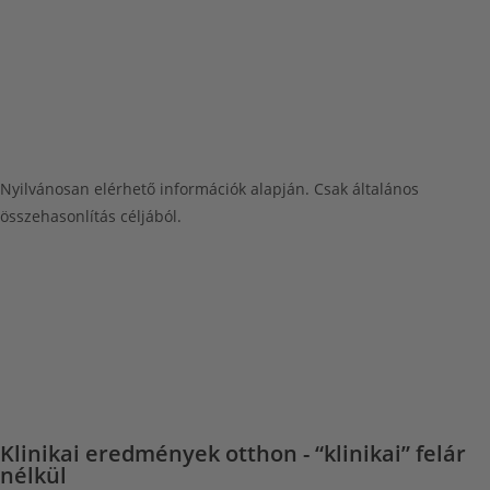
Nyilvánosan elérhető információk alapján. Csak általános
összehasonlítás céljából.
Klinikai eredmények otthon - “klinikai” felár
nélkül